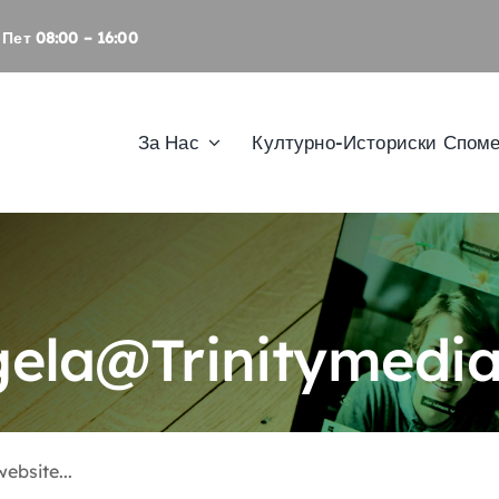
Пет 08:00 – 16:00
За Нас
Културно-Историски Спом
ela@trinitymedi