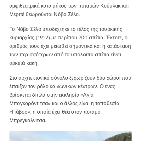
αμφιθεατρικά κατά μήκος των ποταμών Κούμλακ και
Μεριτέ θεωρούνται Νόβο Σέλο.
Το Νόβο Σέλο υποδέχτηκε το τέλος της τουρκικής
κυριαρχίας (1912) με περίπου 700 σπίτια. Έκτοτε, ο
αριθμός τους έχει μειωθεί σημαντικά και η κατάσταση
των περισσότερων από τα υπόλοιπα σπίτια είναι
αρκετά κακή.
Στο αρχιτεκτονικό σύνολο ξεχωρίζουν δύο χώροι που
έπαιζαν τον ρόλο κοινωνικών κέντρων. Ο ένας
βρίσκεται δίπλα στην εκκλησία «Αγία
Μπογκορόντιτσα» και ο άλλος είναι η τοποθεσία
«Γιάβορ», η οποία έχει θέα στον ποταμό
Μπρεγκάλνιτσα.