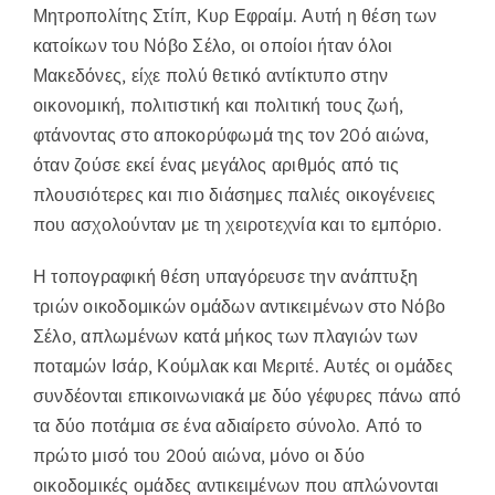
Μητροπολίτης Στίπ, Κυρ Εφραίμ. Αυτή η θέση των
κατοίκων του Νόβο Σέλο, οι οποίοι ήταν όλοι
Μακεδόνες, είχε πολύ θετικό αντίκτυπο στην
οικονομική, πολιτιστική και πολιτική τους ζωή,
φτάνοντας στο αποκορύφωμά της τον 20ό αιώνα,
όταν ζούσε εκεί ένας μεγάλος αριθμός από τις
πλουσιότερες και πιο διάσημες παλιές οικογένειες
που ασχολούνταν με τη χειροτεχνία και το εμπόριο.
Η τοπογραφική θέση υπαγόρευσε την ανάπτυξη
τριών οικοδομικών ομάδων αντικειμένων στο Νόβο
Σέλο, απλωμένων κατά μήκος των πλαγιών των
ποταμών Ισάρ, Κούμλακ και Μεριτέ. Αυτές οι ομάδες
συνδέονται επικοινωνιακά με δύο γέφυρες πάνω από
τα δύο ποτάμια σε ένα αδιαίρετο σύνολο. Από το
πρώτο μισό του 20ού αιώνα, μόνο οι δύο
οικοδομικές ομάδες αντικειμένων που απλώνονται