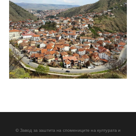
© Завод за заштита на спомениците на културата и