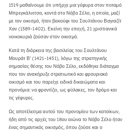
1519 μαθαίνουμε ότι υπήρχε μια γέφυρα στον ποταμό
Μπρεγκάλνιτσα, κοντά στο Νόβο Σέλο, η οποία, μαζί
με τον οικισμό, ήταν βακούφι του Σουλτάνου Βαγιαζίτ
Χαν (1389–1402). Εκείνη την εποχή, 21 χριστιανικά
νοικοκυριά ζούσαν στον οικισμό.
Κατά τη διάρκεια της βασιλείας του Σουλτάνου
Μουράτ Β’ (1421–1451), λόγω της στρατηγικής
σημασίας θέσης του Νόβο Σέλο, εκδόθηκε διάταγμα
που τον ανακήρυξε στρατιωτικό και φρουριακό
οικισμό και του παρείχε ειδικά δικαιώματα και
προνόμια: να φροντίζει, ως φύλακες, τον δρόμο και
τις γέφυρες.
Ως αποτέλεσμα αυτού του προνομίου των κατοίκων,
ήδη από τις αρχές του 18ου αιώνα το Νόβο Σέλο ήταν
ένας σημαντικός οικισμός, όπου ζούσε και ο