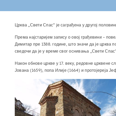
Црква „Свети Спас“ је саграђена у другој половини 
Према најстаријем запису о овој грађевини – пове
Димитар пре 1388. године, што значи да је црква 
сведочи да је у време свог оснивања „Свети Спас
Након обнове цркве у 17. веку, редовне црквене с
Јована (1659), попа Илије (1664) и протојереја Је