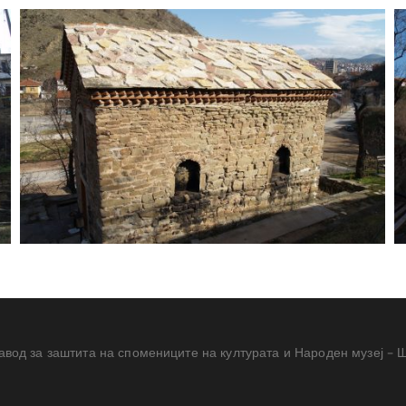
авод за заштита на спомениците на културата и Народен музеј – 