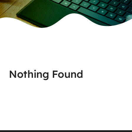
Nothing Found