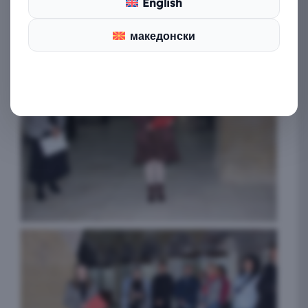
English
македонски