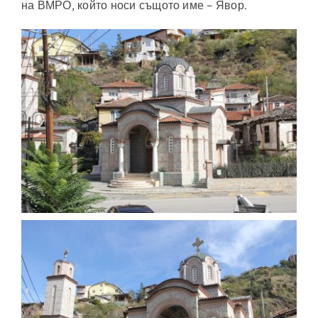
на ВМРО, който носи същото име – Явор.