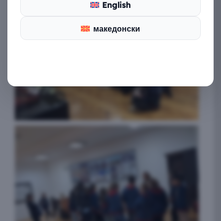
English
македонски