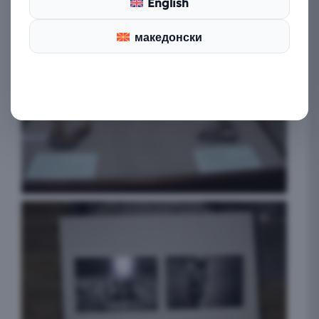
English
македонски