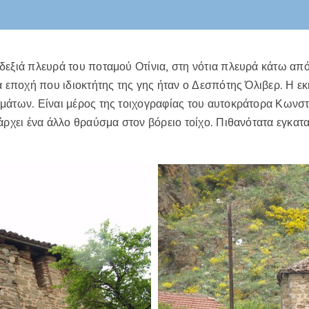
δεξιά πλευρά του ποταμού Οτίνια, στη νότια πλευρά κάτω από 
ια εποχή που ιδιοκτήτης της γης ήταν ο Δεσπότης Όλιβερ. Η 
μάτων. Είναι μέρος της τοιχογραφίας του αυτοκράτορα Κωνστ
άρχει ένα άλλο θραύσμα στον βόρειο τοίχο. Πιθανότατα εγκατα