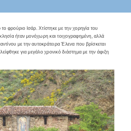
το φρούριο Ισάρ. Χτίστηκε με την χορηγία του
εκκλησία ήταν μονόχωρη και τοιχογραφημένη, αλλά
αντίνου με την αυτοκράτειρα Έλενα που βρίσκεται
λείφθηκε για μεγάλο χρονικό διάστημα με την άφιξη