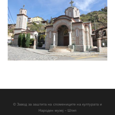
© Завод за заштита на спомениците на културата и
Народен музеј – Штип