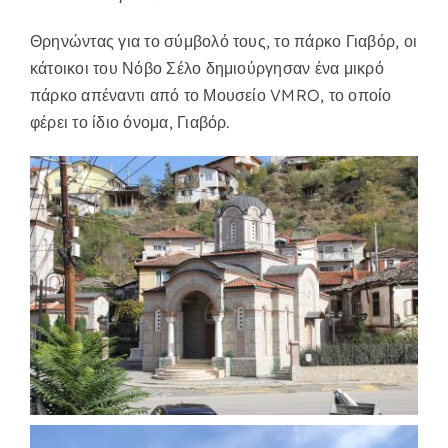
Θρηνώντας για το σύμβολό τους, το πάρκο Γιαβόρ, οι
κάτοικοι του Νόβο Σέλο δημιούργησαν ένα μικρό
πάρκο απέναντι από το Μουσείο VMRO, το οποίο
φέρει το ίδιο όνομα, Γιαβόρ.