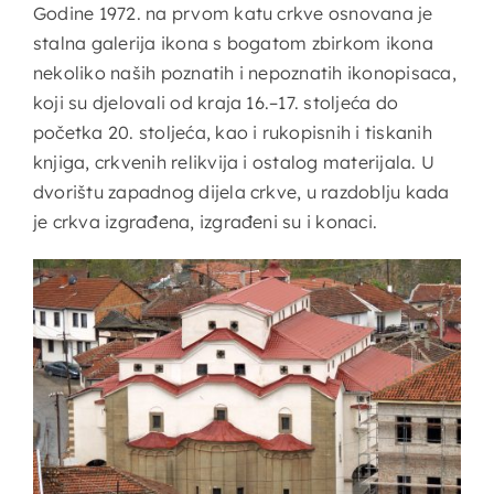
Godine 1972. na prvom katu crkve osnovana je
stalna galerija ikona s bogatom zbirkom ikona
nekoliko naših poznatih i nepoznatih ikonopisaca,
koji su djelovali od kraja 16.–17. stoljeća do
početka 20. stoljeća, kao i rukopisnih i tiskanih
knjiga, crkvenih relikvija i ostalog materijala. U
dvorištu zapadnog dijela crkve, u razdoblju kada
je crkva izgrađena, izgrađeni su i konaci.