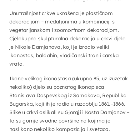
Unutrašnjost crkve ukrašena je plastičnom
dekoracijom – medaljonima u kombinaciji s
vegetarijanskom i zoomorfnom dekoracijom.
Cjelokupna skulpturalna dekoracija u crkvi djelo
je Nikole Damjanova, koji je izradio veliki
ikonostas, baldahin, vladičanski tron ​​i carska
vrata.
Ikone velikog ikonostasa (ukupno 85, uz izuzetak
nekoliko) djelo su poznatog ikonopisca
Stanislava Dospevskog iz Samokova, Republika
Bugarska, koji ih je radio u razdoblju 1861.–1866.
Slike u crkvi oslikali su Gjorgji i Kosta Damjanov –
to su gornje svodne površine na kojima je
naslikano nekoliko kompozicija i svetaca.