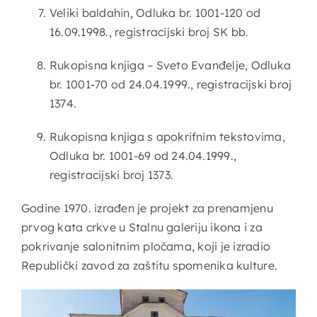
Veliki baldahin, Odluka br. 1001-120 od
16.09.1998., registracijski broj SK bb.
Rukopisna knjiga – Sveto Evanđelje, Odluka
br. 1001-70 od 24.04.1999., registracijski broj
1374.
Rukopisna knjiga s apokrifnim tekstovima,
Odluka br. 1001-69 od 24.04.1999.,
registracijski broj 1373.
Godine 1970. izrađen je projekt za prenamjenu
prvog kata crkve u Stalnu galeriju ikona i za
pokrivanje salonitnim pločama, koji je izradio
Republički zavod za zaštitu spomenika kulture.