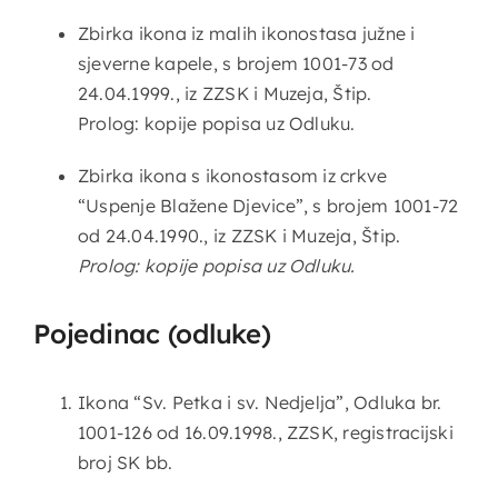
Zbirka ikona iz malih ikonostasa južne i
sjeverne kapele, s brojem 1001-73 od
24.04.1999., iz ZZSK i Muzeja, Štip.
Prolog: kopije popisa uz Odluku.
Zbirka ikona s ikonostasom iz crkve
“Uspenje Blažene Djevice”, s brojem 1001-72
od 24.04.1990., iz ZZSK i Muzeja, Štip.
Prolog: kopije popisa uz Odluku.
Pojedinac (odluke)
Ikona “Sv. Petka i sv. Nedjelja”, Odluka br.
1001-126 od 16.09.1998., ZZSK, registracijski
broj SK bb.