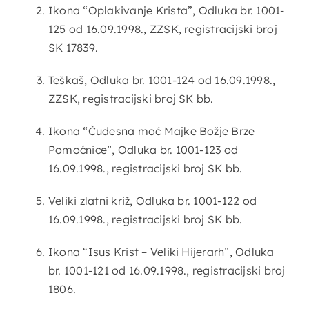
Ikona “Oplakivanje Krista”, Odluka br. 1001-
125 od 16.09.1998., ZZSK, registracijski broj
SK 17839.
Teškaš, Odluka br. 1001-124 od 16.09.1998.,
ZZSK, registracijski broj SK bb.
Ikona “Čudesna moć Majke Božje Brze
Pomoćnice”, Odluka br. 1001-123 od
16.09.1998., registracijski broj SK bb.
Veliki zlatni križ, Odluka br. 1001-122 od
16.09.1998., registracijski broj SK bb.
Ikona “Isus Krist – Veliki Hijerarh”, Odluka
br. 1001-121 od 16.09.1998., registracijski broj
1806.