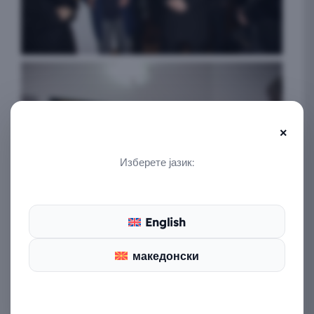
×
Изберете јазик:
English
македонски