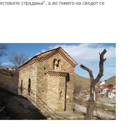
ристовите страдања“, а во темето на сводот се