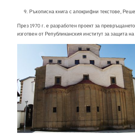
Ръкописна книга с апокрифни текстове, Решен
През 1970 г. е разработен проект за превръщането
изготвен от Републиканския институт за защита на