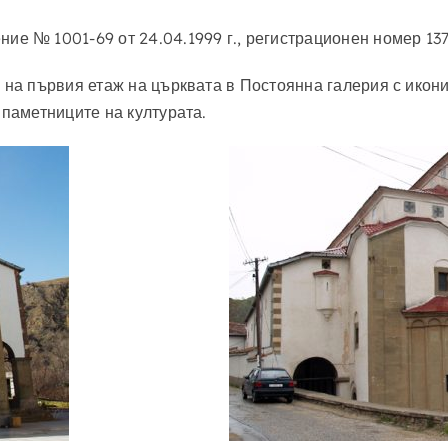
ие № 1001-69 от 24.04.1999 г., регистрационен номер 137
 на първия етаж на църквата в Постоянна галерия с икони
 паметниците на културата.