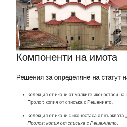
Компоненти на имота
Решения за определяне на статут н
Колекция от икони от малките иконостаси на 
Пролог: копия от списъка с Решението.
Колекция от икони с иконостаса от църквата 
Пролог: копия от списъка с Решението.