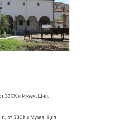
 от ЗЗСК и Музея, Щип.
 г., от ЗЗСК и Музея, Щип.