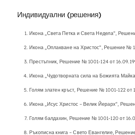
Индивидуални (решения)
Икона „Света Петка и Света Недела“, Решение
Икона „Оплакване на Христос“, Решение № 100
Престъпник, Решение № 1001-124 от 16.09.199
Икона „Чудотворната сила на Божията Майка 
Голям златен кръст, Решение № 1001-122 от 1
Икона „Исус Христос – Велик Йерарх“, Решени
Голям балдахин, Решение № 1001-120 от 16.09
Ръкописна книга – Свето Евангелие, Решение 