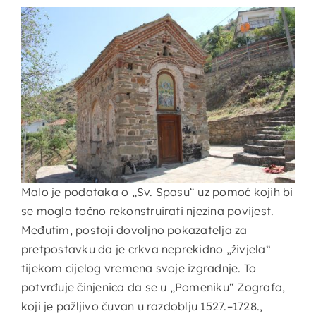
Malo je podataka o „Sv. Spasu“ uz pomoć kojih bi
se mogla točno rekonstruirati njezina povijest.
Međutim, postoji dovoljno pokazatelja za
pretpostavku da je crkva neprekidno „živjela“
tijekom cijelog vremena svoje izgradnje. To
potvrđuje činjenica da se u „Pomeniku“ Zografa,
koji je pažljivo čuvan u razdoblju 1527.–1728.,