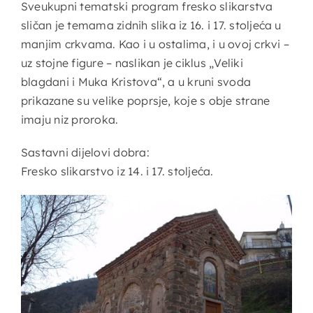
Sveukupni tematski program fresko slikarstva
sličan je temama zidnih slika iz 16. i 17. stoljeća u
manjim crkvama. Kao i u ostalima, i u ovoj crkvi –
uz stojne figure – naslikan je ciklus „Veliki
blagdani i Muka Kristova“, a u kruni svoda
prikazane su velike poprsje, koje s obje strane
imaju niz proroka.
Sastavni dijelovi dobra:
Fresko slikarstvo iz 14. i 17. stoljeća.