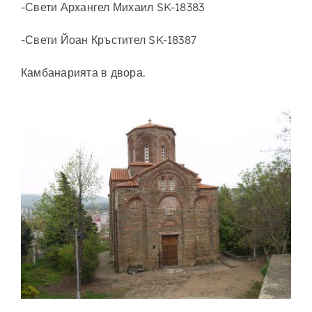
-Свети Архангел Михаил SK-18383
-Свети Йоан Кръстител SK-18387
Камбанарията в двора.