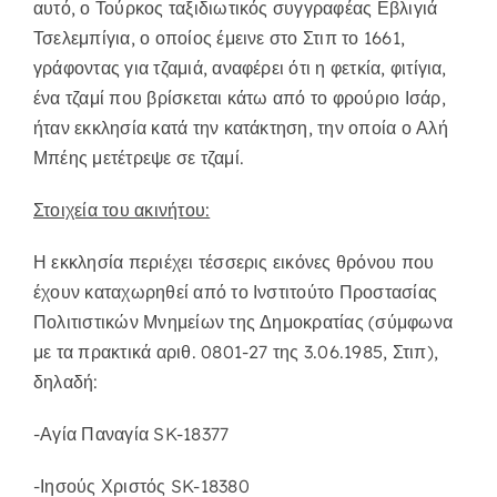
αυτό, ο Τούρκος ταξιδιωτικός συγγραφέας Εβλιγιά
Τσελεμπίγια, ο οποίος έμεινε στο Στιπ το 1661,
γράφοντας για τζαμιά, αναφέρει ότι η φετκία, φιτίγια,
ένα τζαμί που βρίσκεται κάτω από το φρούριο Ισάρ,
ήταν εκκλησία κατά την κατάκτηση, την οποία ο Αλή
Μπέης μετέτρεψε σε τζαμί.
Στοιχεία του ακινήτου:
Η εκκλησία περιέχει τέσσερις εικόνες θρόνου που
έχουν καταχωρηθεί από το Ινστιτούτο Προστασίας
Πολιτιστικών Μνημείων της Δημοκρατίας (σύμφωνα
με τα πρακτικά αριθ. 0801-27 της 3.06.1985, Στιπ),
δηλαδή:
-Αγία Παναγία SK-18377
-Ιησούς Χριστός SK-18380