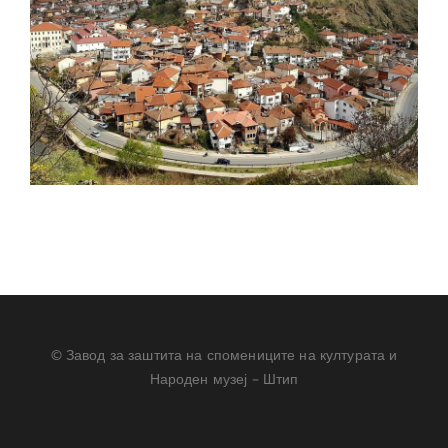
© Завод за заштита на спомениците на културата и
Народен музеј – Штип